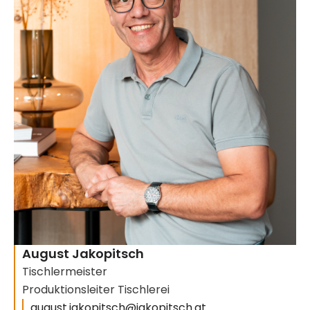
August Jakopitsch
Tischlermeister
Produktionsleiter Tischlerei
august.jakopitsch@jakopitsch.at