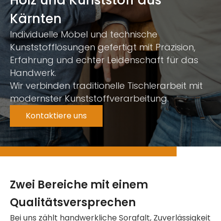
Holz und Kunststoff aus
Kärnten
Individuelle Möbel und technische
Kunststofflösungen gefertigt mit Präzision,
Erfahrung und echter Leidenschaft für das
Handwerk.
Wir verbinden traditionelle Tischlerarbeit mit
modernster Kunststoffverarbeitung.
Kontaktiere uns
Zwei Bereiche mit einem
Qualitätsversprechen
Bei uns zählt handwerkliche Sorgfalt, Zuverlässigkeit