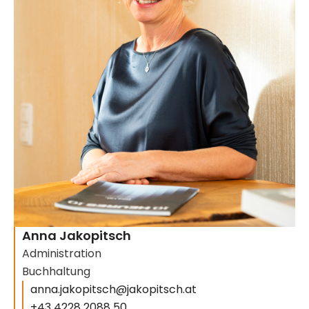
Anna Jakopitsch
Administration
Buchhaltung
anna.jakopitsch@jakopitsch.at
+43 4228 2088 50